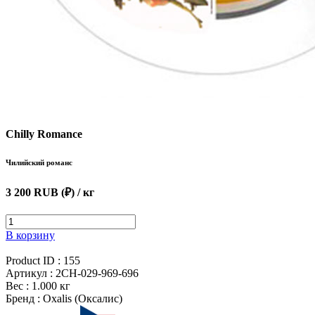
Chilly Romance
Чилийский романс
3 200 RUB (₽)
/ кг
В корзину
Product ID :
155
Артикул :
2CH-029-969-696
Вес :
1.000 кг
Бренд :
Oxalis (Оксалис)