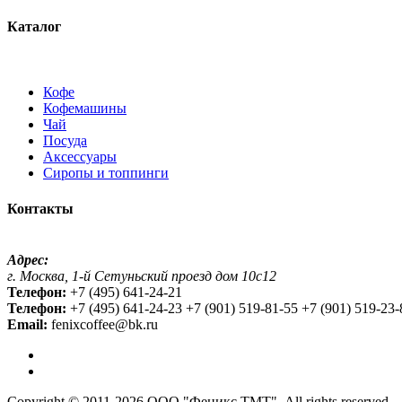
Каталог
Кофе
Кофемашины
Чай
Посуда
Аксессуары
Сиропы и топпинги
Контакты
Адрес:
г. Москва, 1-й Сетуньский проезд дом 10с12
Телефон:
+7 (495) 641-24-21
Телефон:
+7 (495) 641-24-23 +7 (901) 519-81-55 +7 (901) 519-23-
Email:
fenixcoffee@bk.ru
Copyright © 2011-2026 ООО "Феникс ТМТ". All rights reserved.