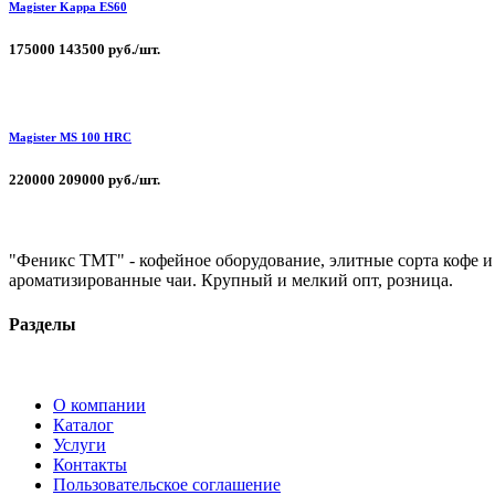
Magister Kappa ЕS60
175000
143500 руб./шт.
Magister MS 100 HRC
220000
209000 руб./шт.
"Феникс ТМТ" - кофейное оборудование, элитные сорта кофе и
ароматизированные чаи. Крупный и мелкий опт, розница.
Разделы
О компании
Каталог
Услуги
Контакты
Пользовательское соглашение