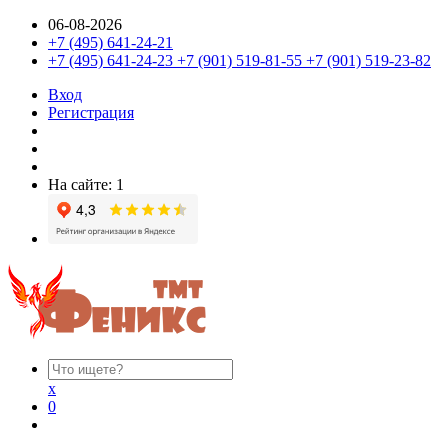
06-08-2026
+7 (495) 641-24-21
+7 (495) 641-24-23 +7 (901) 519-81-55 +7 (901) 519-23-82
Вход
Регистрация
На сайте: 1
x
0