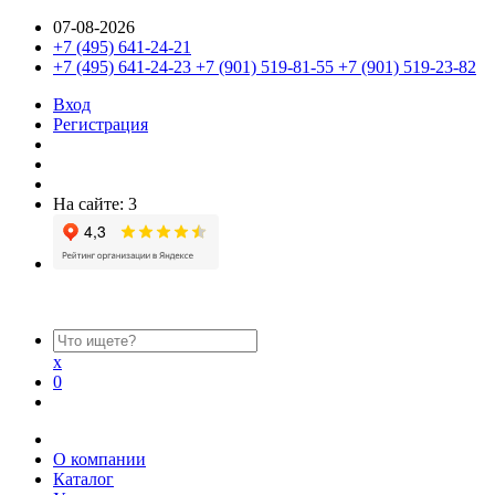
07-08-2026
+7 (495) 641-24-21
+7 (495) 641-24-23 +7 (901) 519-81-55 +7 (901) 519-23-82
Вход
Регистрация
На сайте: 3
x
0
О компании
Каталог