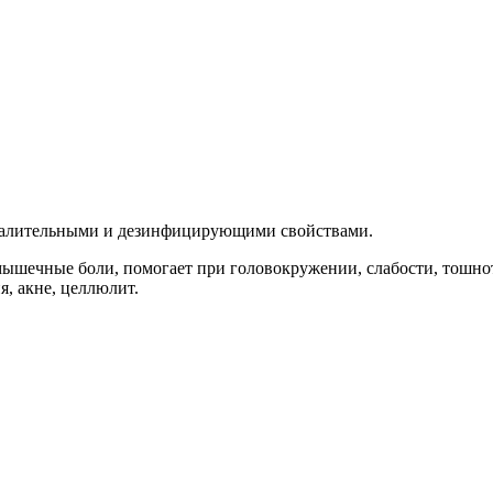
спалительными и дезинфицирующими свойствами.
мышечные боли, помогает при головокружении, слабости, тошнот
, акне, целлюлит.