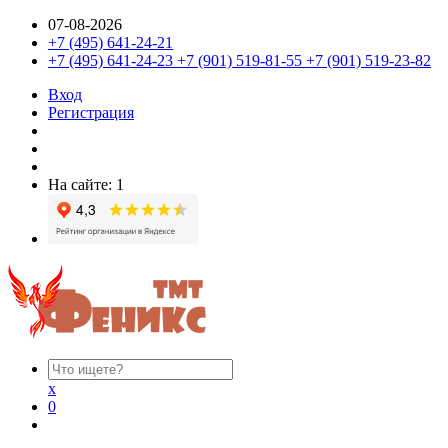
07-08-2026
+7 (495) 641-24-21
+7 (495) 641-24-23 +7 (901) 519-81-55 +7 (901) 519-23-82
Вход
Регистрация
На сайте: 1
x
0