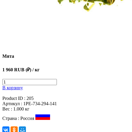
Мята
1 960 RUB (₽)
/ кг
В корзину
Product ID :
205
Артикул :
1PE-734-294-141
Вес :
1.000 кг
Страна :
Россия