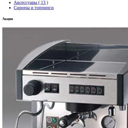
Аксессуары ( 13 )
Сиропы и топпинги
Акции