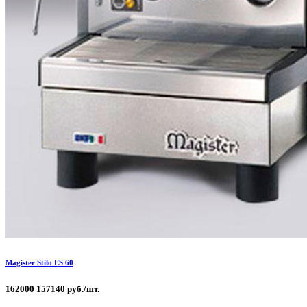
Magister Stilo ES 60
162000
157140 руб./шт.