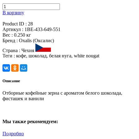
В корзину
Product ID :
28
Артикул :
1BE-433-649-551
Вес :
0.250 кг
Бренд :
Oxalis (Оксалис)
Страна :
Чехия
Теги :
кофе, шоколад, белая нуга, white nougat
Описание
Отборные кофейные зерна с ароматом белого шоколада,
фисташек и ванили
Мы также рекомендуем:
Подробно