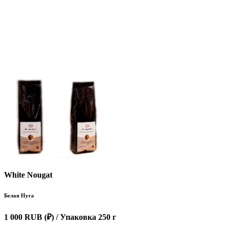
White Nougat
Белая Нуга
1 000 RUB (₽)
/ Упаковка 250 г