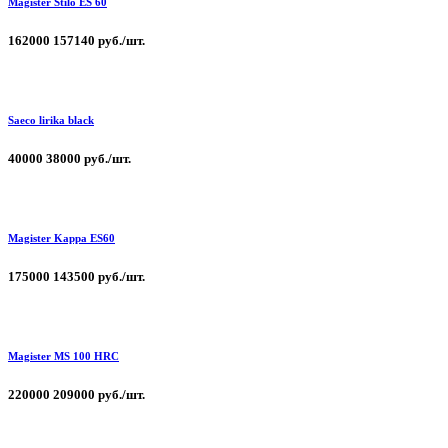
Magister Stilo ES 60
162000
157140 руб./шт.
Saeco lirika black
40000
38000 руб./шт.
Magister Kappa ЕS60
175000
143500 руб./шт.
Magister MS 100 HRC
220000
209000 руб./шт.