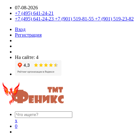
07-08-2026
+7 (495) 641-24-21
+7 (495) 641-24-23 +7 (901) 519-81-55 +7 (901) 519-23-82
Вход
Регистрация
На сайте: 4
x
0