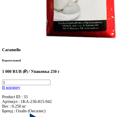
Caramello
Карамельный
1 000 RUB (₽)
/ Упаковка 250 г
В корзину
Product ID :
33
Артикул :
1KA-236-815-942
Вес :
0.250 кг
Бренд :
Oxalis (Оксалис)