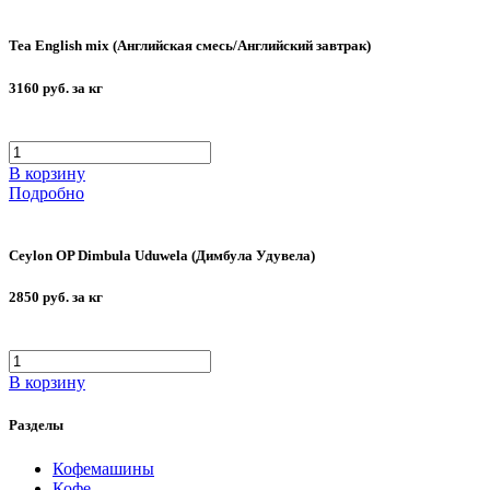
Tea English mix (Английская смесь/Английский завтрак)
3160 руб. за кг
В корзину
Подробно
Ceylon OP Dimbula Uduwela (Димбула Удувела)
2850 руб. за кг
В корзину
Разделы
Кофемашины
Кофе