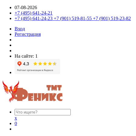
07-08-2026
+7 (495) 641-24-21
+7 (495) 641-24-23 +7 (901) 519-81-55 +7 (901) 519-23-82
Вход
Регистрация
На сайте: 1
x
0