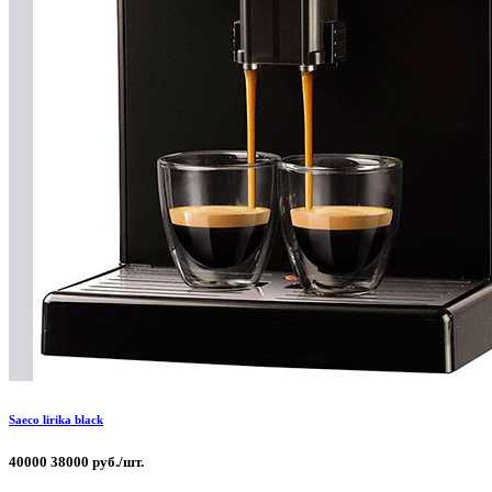
Saeco lirika black
40000
38000 руб./шт.