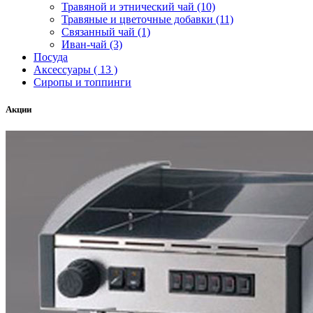
Травяной и этнический чай (10)
Травяные и цветочные добавки (11)
Связанный чай (1)
Иван-чай (3)
Посуда
Аксессуары ( 13 )
Сиропы и топпинги
Акции