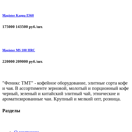
Magister Kappa ЕS60
175000
143500 руб./шт.
Magister MS 100 HRC
220000
209000 руб./шт.
"Феникс ТМТ" - кофейное оборудование, элитные сорта кофе
и чая. В ассортименте зерновой, молотый и порционный кофе
черный, зеленый и китайский элитный чай, этнические и
ароматизированные чаи. Крупный и мелкий опт, розница.
Разделы