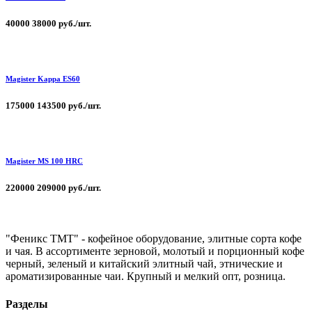
40000
38000 руб./шт.
Magister Kappa ЕS60
175000
143500 руб./шт.
Magister MS 100 HRC
220000
209000 руб./шт.
"Феникс ТМТ" - кофейное оборудование, элитные сорта кофе
и чая. В ассортименте зерновой, молотый и порционный кофе
черный, зеленый и китайский элитный чай, этнические и
ароматизированные чаи. Крупный и мелкий опт, розница.
Разделы