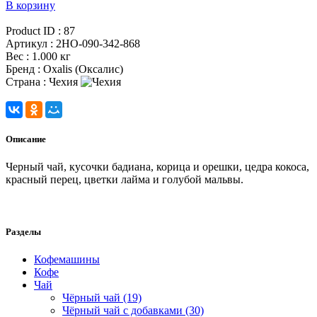
В корзину
Product ID :
87
Артикул :
2HO-090-342-868
Вес :
1.000 кг
Бренд :
Oxalis (Оксалис)
Страна :
Чехия
Описание
Черный чай, кусочки бадиана, корица и орешки, цедра кокоса,
красный перец, цветки лайма и голубой мальвы.
Разделы
Кофемашины
Кофе
Чай
Чёрный чай (19)
Чёрный чай с добавками (30)