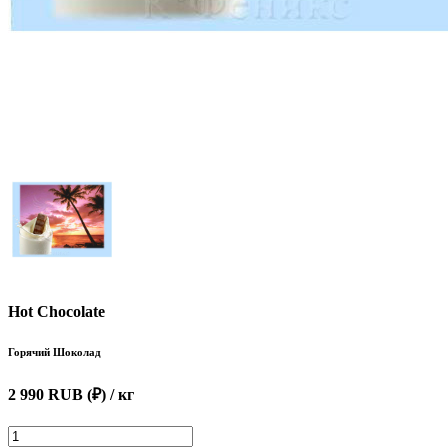
Hot Chocolate
Горячий Шоколад
2 990 RUB (₽)
/ кг